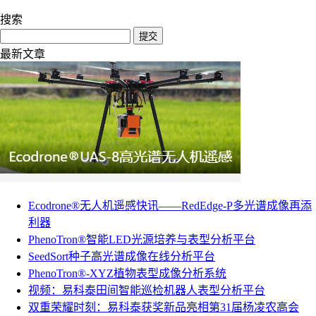
搜索
提交
最新文章
Ecodrone®无人机遥感快讯——RedEdge-P多光谱成像再添
利器
PhenoTron®智能LED光源培养与表型分析平台
SeedSort种子高光谱成像在线分析平台
PhenoTron®-XYZ植物表型成像分析系统
视频：易科泰田间智能巡检机器人表型分析平台
双重荣耀时刻：易科泰获奖新品亮相第31届杨凌农高会