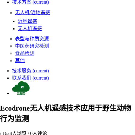
技术方案
(current)
无人机/近地遥感
近地遥感
无人机遥感
表型与种质资源
中医药研究检测
食品检测
其他
技术服务
(current)
联系我们
(current)
Ecodrone无人机遥感技术应用于野生动物
行为监测
/
1624
人浏览 /
0
人评论