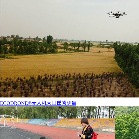
ECODRONE®无人机大田遥感测量