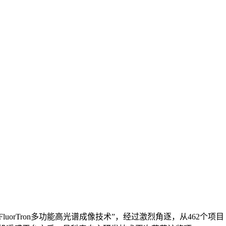
orTron多功能高光谱成像技术”，经过激烈角逐，从462个项目