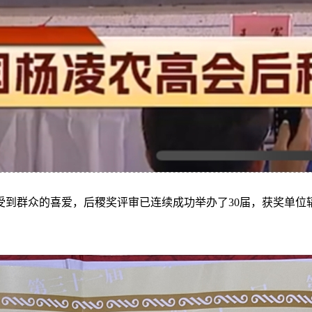
到群众的喜爱，后稷奖评审已连续成功举办了30届，获奖单位辐射