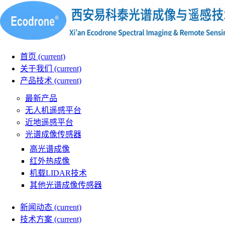
首页
(current)
关于我们
(current)
产品技术
(current)
最新产品
无人机遥感平台
近地遥感平台
光谱成像传感器
高光谱成像
红外热成像
机载LIDAR技术
其他光谱成像传感器
新闻动态
(current)
技术方案
(current)