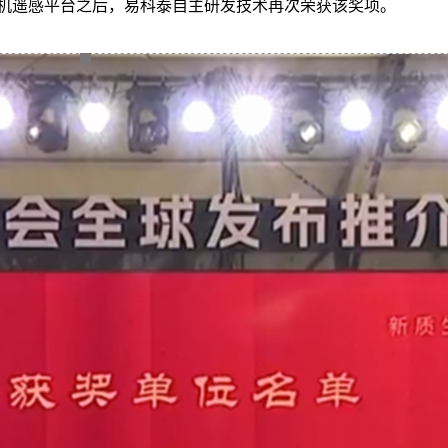
人机遥感平台之后，易科泰自主研发技术再次荣获该奖项。