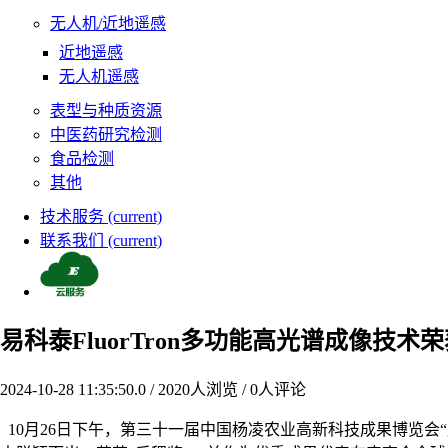
无人机/近地遥感
近地遥感
无人机遥感
表型与种质资源
中医药研究检测
食品检测
其他
技术服务
(current)
联系我们
(current)
易科泰FluorTron多功能高光谱成像技术
2024-10-28 11:35:50.0
/
2020
人浏览 /
0
人评论
10月26日下午，第三十一届中国杨凌农业高新科技成果博览会“后