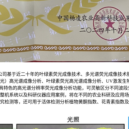
术有限公司基于近二十年的叶绿素荧光成像技术、多光谱荧光成像技
光）高光谱成像分析、叶绿素荧光高光谱成像分析、UV激发生物
具特色的高光谱分辨率荧光成像分析功能，可灵敏区分不同波段生物
整机系统以及科研仪器应用案例，将在不同的农业科研及应用场
究检测等，还可用于活体检测分析植物黄酮指数、花青素指数及