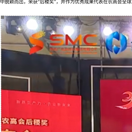
中脱颖而出，荣获“后稷奖”，并作为优秀成果代表在农高会全球