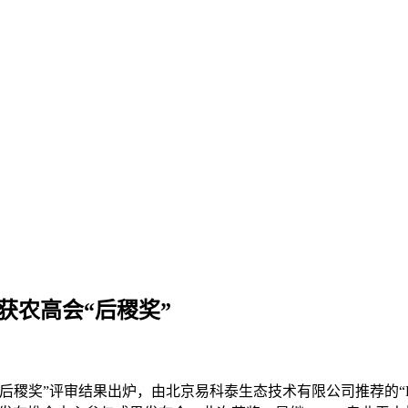
荣获农高会“后稷奖”
稷奖”评审结果出炉，由北京易科泰生态技术有限公司推荐的“Flu