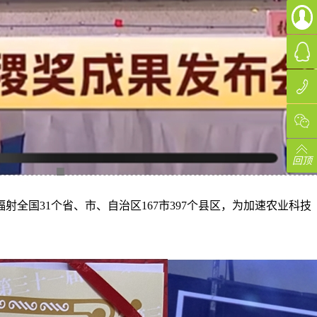
回顶
全国31个省、市、自治区167市397个县区，为加速农业科技