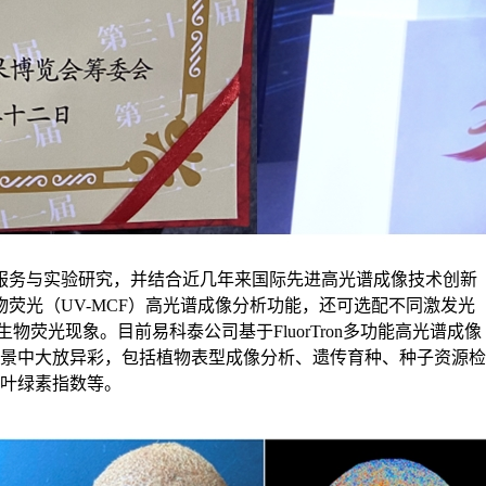
术服务与实验研究，并结合近几年来国际先进高光谱成像技术创新
荧光（UV-MCF）高光谱成像分析功能，还可选配不同激发光
荧光现象。目前易科泰公司基于FluorTron多功能高光谱成像
景中大放异彩，包括植物表型成像分析、遗传育种、种子资源检
叶绿素指数等。