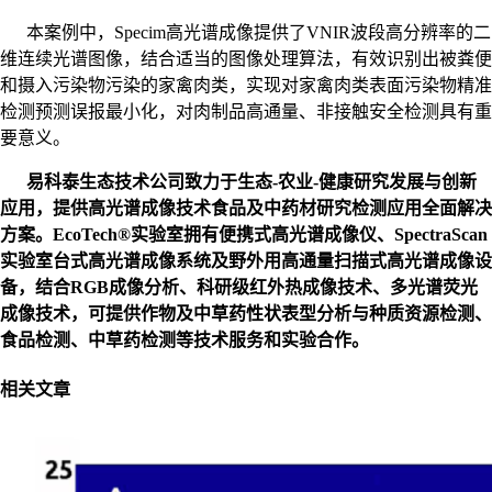
本案例中，Specim
高光谱成像提供了
VNIR
波段高分辨率的二
维连续光谱图像，结合适当的图像处理算法，有效识别出被粪便
和摄入污染物污染的家禽肉类，实现对家禽肉类表面污染物精准
检测预测误报最小化，对肉制品高通量、非接触安全检测具有重
要意义。
易科泰生态技术公司致力于生态-
农业
-
健康研究发展与创新
应用，提供高光谱成像技术食品及中药材研究检测应用全面解决
方案。
EcoTech®实验室
拥有便携式高光谱成像仪、
SpectraScan
实验室台式高光谱成像系统及野外用高通量扫描式高光谱成像设
备，结合
RGB
成像分析、科研级红外热成像技术、多光谱荧光
成像技术，可提供作物及中草药性状表型分析与种质资源检测、
食品检测、中草药检测等技术服务和实验合作。
相关文章