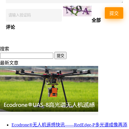
提交
全部
评论
搜索
提交
最新文章
Ecodrone®无人机遥感快讯——RedEdge-P多光谱成像再添