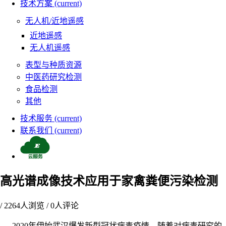
技术方案
(current)
无人机/近地遥感
近地遥感
无人机遥感
表型与种质资源
中医药研究检测
食品检测
其他
技术服务
(current)
联系我们
(current)
高光谱成像技术应用于家禽粪便污染检测
/
2264
人浏览 /
0
人评论
2020
年伊始武汉爆发新型冠状病毒疫情，随着对病毒研究的