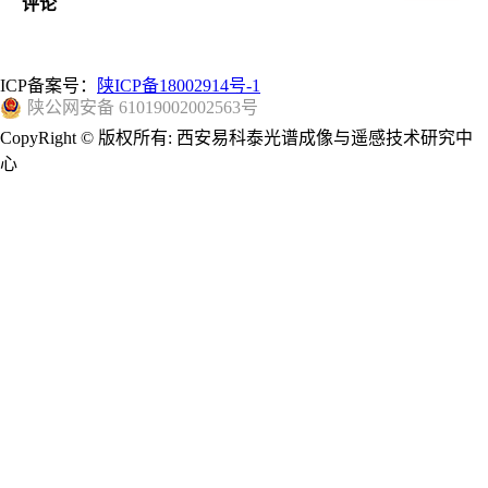
评论
ICP备案号：
陕ICP备18002914号-1
陕公网安备 61019002002563号
CopyRight © 版权所有: 西安易科泰光谱成像与遥感技术研究中
心