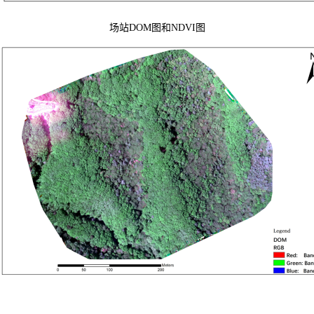
场站DOM图和NDVI图